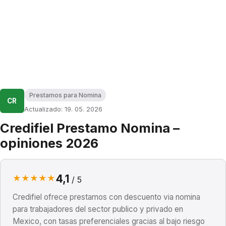
Prestamos para Nomina
CR
Actualizado: 19. 05. 2026
Credifiel Prestamo Nomina –
opiniones 2026
4,1
★
★
★
★
★
/ 5
Credifiel ofrece prestamos con descuento via nomina
para trabajadores del sector publico y privado en
Mexico, con tasas preferenciales gracias al bajo riesgo