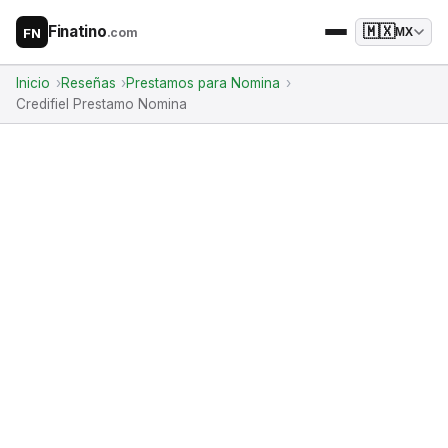
Finatino
🇲🇽
.com
MX
FN
Inicio
Reseñas
Prestamos para Nomina
Credifiel Prestamo Nomina