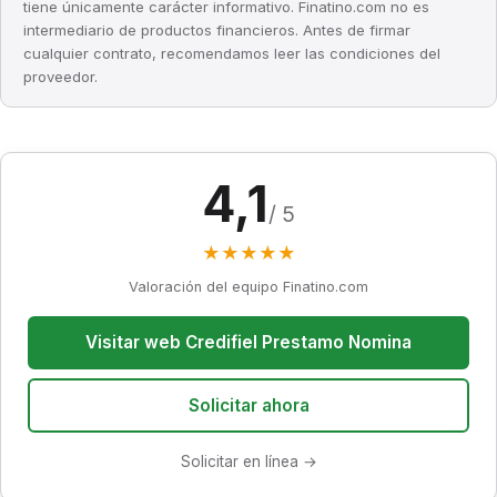
tiene únicamente carácter informativo. Finatino.com no es
intermediario de productos financieros. Antes de firmar
cualquier contrato, recomendamos leer las condiciones del
proveedor.
4,1
/ 5
★
★
★
★
★
Valoración del equipo Finatino.com
Visitar web Credifiel Prestamo Nomina
Solicitar ahora
Solicitar en línea →