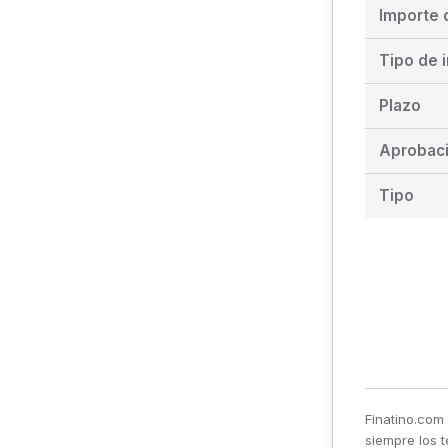
Importe 
Tipo de i
Plazo
Aprobac
Tipo
Finatino.com 
siempre los t