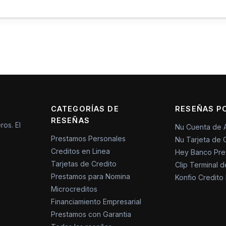
CATEGORÍAS DE
RESEÑAS P
RESEÑAS
ros. El
Nu Cuenta de 
Prestamos Personales
Nu Tarjeta de 
Creditos en Linea
Hey Banco Pre
Tarjetas de Credito
Clip Terminal 
Prestamos para Nomina
Konfio Credito
Microcreditos
Financiamiento Empresarial
Prestamos con Garantia