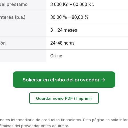
del préstamo
3 000 Kč – 60 000 Kč
nterés (p.a.)
30,00 % – 80,00 %
3 – 24 meses
ión
24-48 horas
Online
Solicitar en el sitio del proveedor →
Guardar como PDF / Imprimir
no es intermediario de productos financieros. Esta página es solo info
érminos del proveedor antes de firmar.