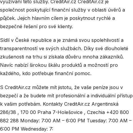
využívání této služby. CreditAir.cz CreditAir.cz je
společnost poskytující finanční služby v oblasti úvěrů a
půjček. Jejich hlavním cílem je poskytnout rychlé a
bezpečné řešení pro své klienty.
Sídlí v České republice a je známá svou spolehlivostí a
transparentností ve svých službách. Díky své dlouholeté
zkušenosti na trhu si získala důvěru mnoha zákazníků.
Navíc nabízí širokou škálu produktů a možností pro
každého, kdo potřebuje finanční pomoc.
S CreditAir.cz můžete mít jistotu, že vaše peníze jsou v
bezpečí a že budete mít profesionální a individuální přístup
k vašim potřebám. Kontakty CreditAir.cz Argentinská
286/38 , 170 00 Praha 7-Holešovice , Czechia +420 800
882 288 Monday: 7:00 AM – 6:00 PM Tuesday: 7:00 AM –
6:00 PM Wednesday: 7: