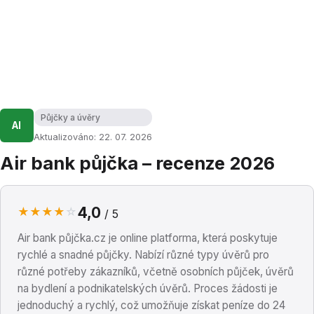
Půjčky a úvěry
AI
Aktualizováno: 22. 07. 2026
Air bank půjčka – recenze 2026
4,0
★
★
★
★
☆
/ 5
Air bank půjčka.cz je online platforma, která poskytuje
rychlé a snadné půjčky. Nabízí různé typy úvěrů pro
různé potřeby zákazníků, včetně osobních půjček, úvěrů
na bydlení a podnikatelských úvěrů. Proces žádosti je
jednoduchý a rychlý, což umožňuje získat peníze do 24