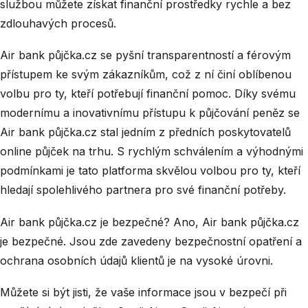
službou můžete získat finanční prostředky rychle a bez
zdlouhavých procesů.
Air bank půjčka.cz se pyšní transparentností a férovým
přístupem ke svým zákazníkům, což z ní činí oblíbenou
volbu pro ty, kteří potřebují finanční pomoc. Díky svému
modernímu a inovativnímu přístupu k půjčování peněz se
Air bank půjčka.cz stal jedním z předních poskytovatelů
online půjček na trhu. S rychlým schválením a výhodnými
podmínkami je tato platforma skvělou volbou pro ty, kteří
hledají spolehlivého partnera pro své finanční potřeby.
Air bank půjčka.cz je bezpečné? Ano, Air bank půjčka.cz
je bezpečné. Jsou zde zavedeny bezpečnostní opatření a
ochrana osobních údajů klientů je na vysoké úrovni.
Můžete si být jisti, že vaše informace jsou v bezpečí při