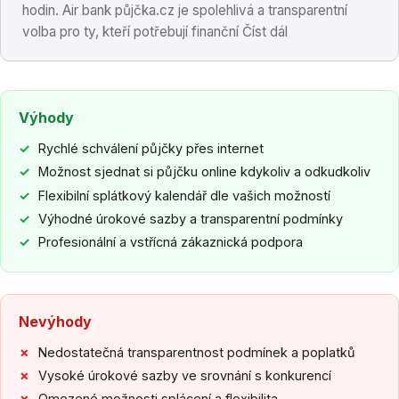
hodin. Air bank půjčka.cz je spolehlivá a transparentní
volba pro ty, kteří potřebují finanční Číst dál
Výhody
Rychlé schválení půjčky přes internet
Možnost sjednat si půjčku online kdykoliv a odkudkoliv
Flexibilní splátkový kalendář dle vašich možností
Výhodné úrokové sazby a transparentní podmínky
Profesionální a vstřícná zákaznická podpora
Nevýhody
Nedostatečná transparentnost podmínek a poplatků
Vysoké úrokové sazby ve srovnání s konkurencí
Omezené možnosti splácení a flexibilita