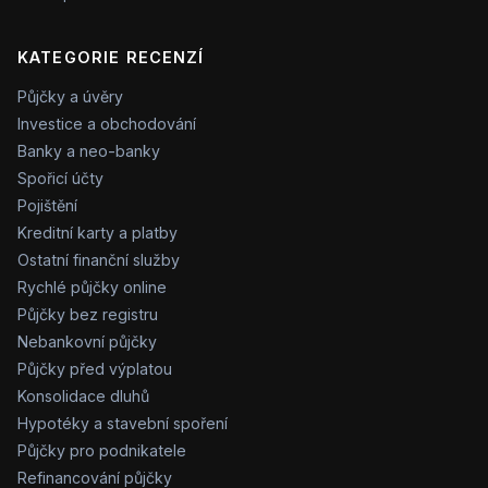
KATEGORIE RECENZÍ
Půjčky a úvěry
Investice a obchodování
Banky a neo-banky
Spořicí účty
Pojištění
Kreditní karty a platby
Ostatní finanční služby
Rychlé půjčky online
Půjčky bez registru
Nebankovní půjčky
Půjčky před výplatou
Konsolidace dluhů
Hypotéky a stavební spoření
Půjčky pro podnikatele
Refinancování půjčky