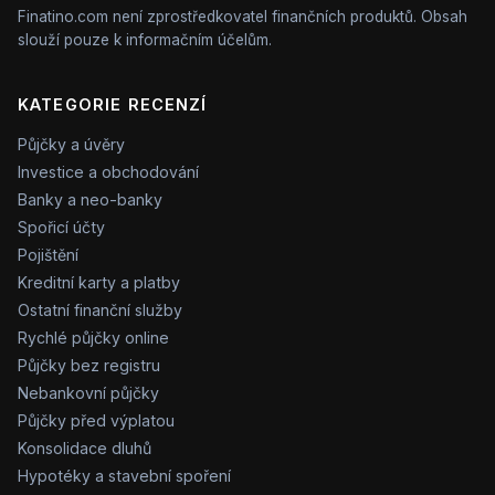
Finatino.com není zprostředkovatel finančních produktů. Obsah
slouží pouze k informačním účelům.
KATEGORIE RECENZÍ
Půjčky a úvěry
Investice a obchodování
Banky a neo-banky
Spořicí účty
Pojištění
Kreditní karty a platby
Ostatní finanční služby
Rychlé půjčky online
Půjčky bez registru
Nebankovní půjčky
Půjčky před výplatou
Konsolidace dluhů
Hypotéky a stavební spoření