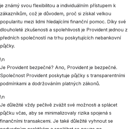
je známý svou flexibilitou a individuálním přístupem k
zákazníkům, což je důvodem, proč si získal velkou
popularitu mezi lidmi hledajícími finanční pomoc. Díky své
dlouholeté zkušenosti a spolehlivosti je Provident jednou z
předních společností na trhu poskytujících nebankovní
půjčky.
\n
Je Provident bezpečné? Ano, Provident je bezpečné.
Společnost Provident poskytuje půjčky s transparentními
podmínkami a dodržováním platných zákonů.
\n
Je důležité vždy pečlivě zvážit své možnosti a splácet
půjčku včas, aby se minimalizovaly rizika spojená s
finančními transakcemi. Je také důležité vyhnout se