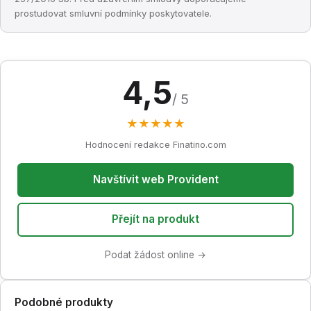
prostudovat smluvní podmínky poskytovatele.
4,5
/ 5
★
★
★
★
★
Hodnocení redakce Finatino.com
Navštívit web Provident
Přejít na produkt
Podat žádost online →
Podobné produkty