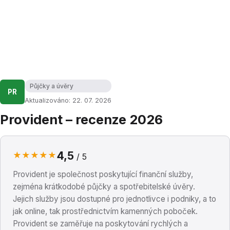
Půjčky a úvěry
PR
Aktualizováno: 22. 07. 2026
Provident – recenze 2026
4,5
★
★
★
★
★
/ 5
Provident je společnost poskytující finanční služby,
zejména krátkodobé půjčky a spotřebitelské úvěry.
Jejich služby jsou dostupné pro jednotlivce i podniky, a to
jak online, tak prostřednictvím kamenných poboček.
Provident se zaměřuje na poskytování rychlých a