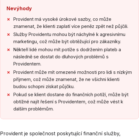
Nevýhody
Provident má vysoké úrokové sazby, co může
znamenat, že klienti zaplatí více peněz zpět než půjčili.
Služby Providentu mohou být náchylné k agresivnímu
marketingu, což může být obtěžující pro zákazníky.
Někteří lidé mohou mít potíže s dodržením plateb a
následně se dostat do dluhových problémů s
Providentem.
Provident může mít omezené možnosti pro lidi s nízkým
příjmem, což může znamenat, že ne všichni klienti
budou schopni získat půjčku.
Pokud se klient dostane do finančních potíží, může být
obtížné najít řešení s Providentem, což může vést k
dalším problémům.
Provident je společnost poskytující finanční služby,