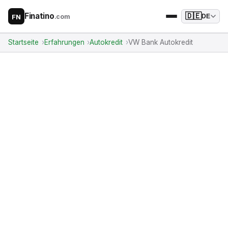
Finatino
🇩🇪
.com
DE
FN
Startseite
Erfahrungen
Autokredit
VW Bank Autokredit