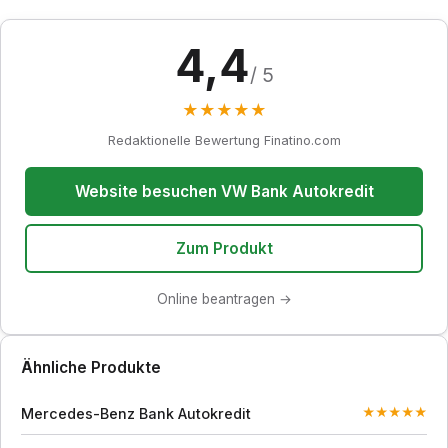
4,4
/ 5
★
★
★
★
★
Redaktionelle Bewertung Finatino.com
Website besuchen VW Bank Autokredit
Zum Produkt
Online beantragen →
Ähnliche Produkte
Mercedes-Benz Bank Autokredit
★
★
★
★
★