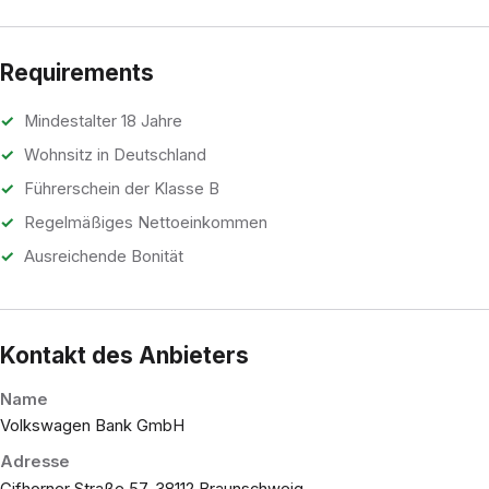
Requirements
Mindestalter 18 Jahre
Wohnsitz in Deutschland
Führerschein der Klasse B
Regelmäßiges Nettoeinkommen
Ausreichende Bonität
Kontakt des Anbieters
Name
Volkswagen Bank GmbH
Adresse
Gifhorner Straße 57, 38112 Braunschweig