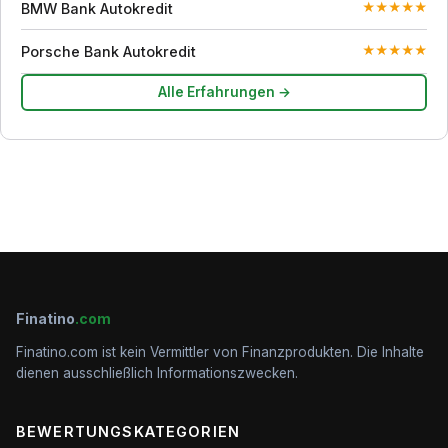
BMW Bank Autokredit
★
★
★
★
★
Porsche Bank Autokredit
★
★
★
★
★
Alle Erfahrungen →
Finatino
.com
Finatino.com ist kein Vermittler von Finanzprodukten. Die Inhalte
dienen ausschließlich Informationszwecken.
BEWERTUNGSKATEGORIEN