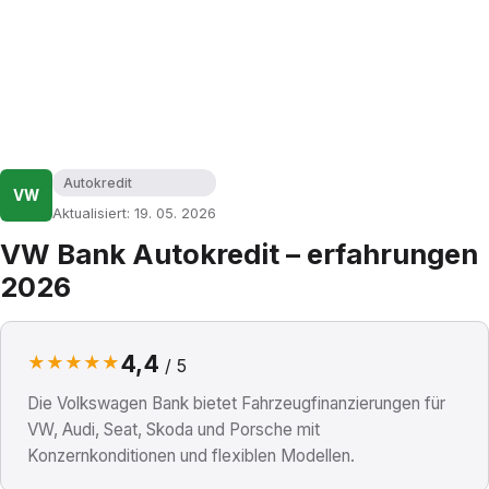
Autokredit
VW
Aktualisiert: 19. 05. 2026
VW Bank Autokredit – erfahrungen
2026
4,4
★
★
★
★
★
/ 5
Die Volkswagen Bank bietet Fahrzeugfinanzierungen für
VW, Audi, Seat, Skoda und Porsche mit
Konzernkonditionen und flexiblen Modellen.