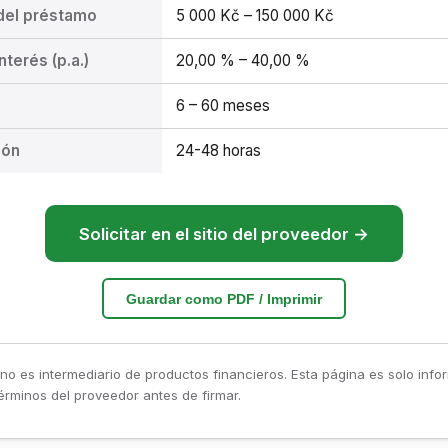
del préstamo
5 000 Kč – 150 000 Kč
nterés (p.a.)
20,00 % – 40,00 %
6 – 60 meses
ión
24-48 horas
Solicitar en el sitio del proveedor →
Guardar como PDF / Imprimir
no es intermediario de productos financieros. Esta página es solo info
érminos del proveedor antes de firmar.