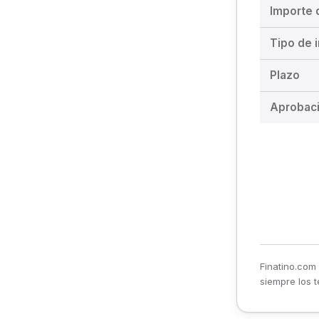
Importe 
Tipo de i
Plazo
Aprobac
Finatino.com 
siempre los t