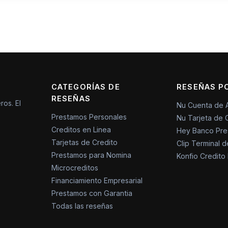
CATEGORÍAS DE
RESEÑAS P
RESEÑAS
ros. El
Nu Cuenta de 
Prestamos Personales
Nu Tarjeta de 
Creditos en Linea
Hey Banco Pre
Tarjetas de Credito
Clip Terminal 
Prestamos para Nomina
Konfio Credito
Microcreditos
Financiamiento Empresarial
Prestamos con Garantia
Todas las reseñas