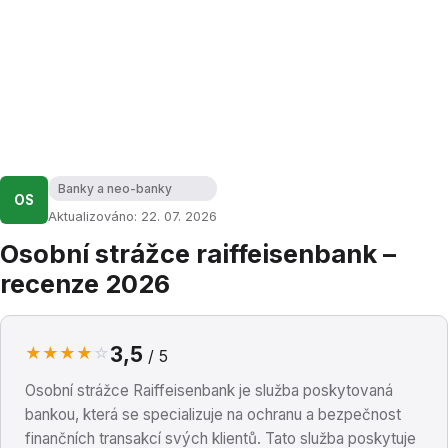
Banky a neo-banky
OS
Aktualizováno: 22. 07. 2026
Osobní strážce raiffeisenbank –
recenze 2026
3,5
★
★
★
★
☆
/ 5
Osobní strážce Raiffeisenbank je služba poskytovaná
bankou, která se specializuje na ochranu a bezpečnost
finančních transakcí svých klientů. Tato služba poskytuje