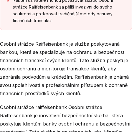
Někteří uživatelé mohou považovat službu Osobní
strážce Raiffeisenbank za příliš invazivní do svého
soukromí a preferovat tradičnější metody ochrany
finančních transakcí.
Osobní strážce Raiffeisenbank je služba poskytovaná
bankou, která se specializuje na ochranu a bezpečnost
finančních transakcí svých klientů. Tato služba poskytuje
osobní ochranu a monitoruje transakce klientů, aby
zabránila podvodům a krádežím. Raiffeisenbank je známá
svou spolehlivostí a profesionálním přístupem k ochraně
finančních prostředků svých klientů.
Osobní strážce raiffeisenbank Osobní strážce
Raiffeisenbank je inovativní bezpečnostní služba, která
poskytuje klientům banky osobní ochranu a bezpečnostní
poradenství. Tato služba je navržena tak, aby klientům