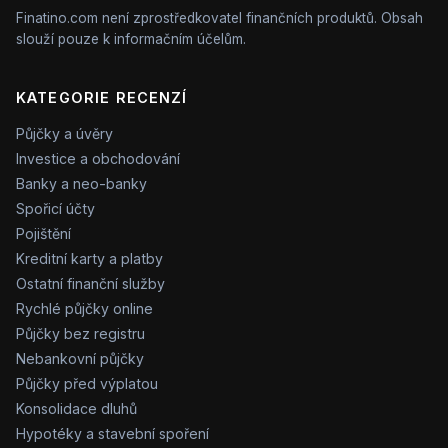
Finatino.com není zprostředkovatel finančních produktů. Obsah
slouží pouze k informačním účelům.
KATEGORIE RECENZÍ
Půjčky a úvěry
Investice a obchodování
Banky a neo-banky
Spořicí účty
Pojištění
Kreditní karty a platby
Ostatní finanční služby
Rychlé půjčky online
Půjčky bez registru
Nebankovní půjčky
Půjčky před výplatou
Konsolidace dluhů
Hypotéky a stavební spoření