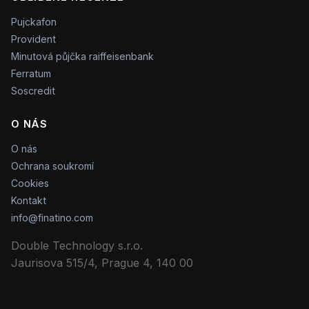
Pujckafon
Provident
Minutová půjčka raiffeisenbank
Ferratum
Soscredit
O NÁS
O nás
Ochrana soukromí
Cookies
Kontakt
info@finatino.com
Double Technology s.r.o.
Jaurisova 515/4, Prague 4, 140 00