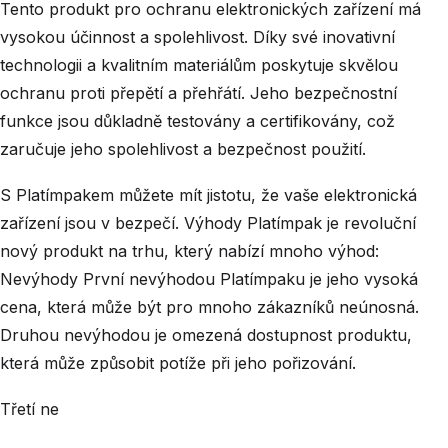
Tento produkt pro ochranu elektronických zařízení má
vysokou účinnost a spolehlivost. Díky své inovativní
technologii a kvalitním materiálům poskytuje skvělou
ochranu proti přepětí a přehřátí. Jeho bezpečnostní
funkce jsou důkladně testovány a certifikovány, což
zaručuje jeho spolehlivost a bezpečnost použití.
S Platímpakem můžete mít jistotu, že vaše elektronická
zařízení jsou v bezpečí. Výhody Platímpak je revoluční
nový produkt na trhu, který nabízí mnoho výhod:
Nevýhody První nevýhodou Platímpaku je jeho vysoká
cena, která může být pro mnoho zákazníků neúnosná.
Druhou nevýhodou je omezená dostupnost produktu,
která může způsobit potíže při jeho pořizování.
Třetí ne