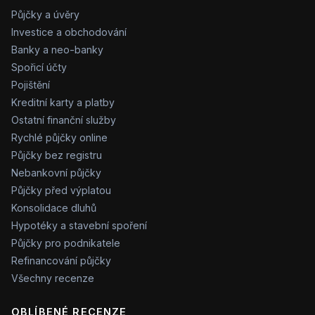
Půjčky a úvěry
Investice a obchodování
Banky a neo-banky
Spořicí účty
Pojištění
Kreditní karty a platby
Ostatní finanční služby
Rychlé půjčky online
Půjčky bez registru
Nebankovní půjčky
Půjčky před výplatou
Konsolidace dluhů
Hypotéky a stavební spoření
Půjčky pro podnikatele
Refinancování půjčky
Všechny recenze
OBLÍBENÉ RECENZE