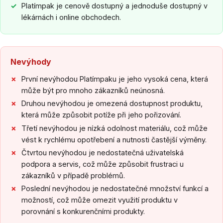
Platímpak je cenově dostupný a jednoduše dostupný v
lékárnách i online obchodech.
Nevýhody
První nevýhodou Platímpaku je jeho vysoká cena, která
může být pro mnoho zákazníků neúnosná.
Druhou nevýhodou je omezená dostupnost produktu,
která může způsobit potíže při jeho pořizování.
Třetí nevýhodou je nízká odolnost materiálu, což může
vést k rychlému opotřebení a nutnosti častější výměny.
Čtvrtou nevýhodou je nedostatečná uživatelská
podpora a servis, což může způsobit frustraci u
zákazníků v případě problémů.
Poslední nevýhodou je nedostatečné množství funkcí a
možností, což může omezit využití produktu v
porovnání s konkurenčními produkty.