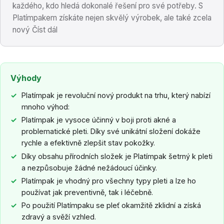
každého, kdo hledá dokonalé řešení pro své potřeby. S
Platímpakem získáte nejen skvělý výrobek, ale také zcela
nový Číst dál
Výhody
Platímpak je revoluční nový produkt na trhu, který nabízí
mnoho výhod:
Platímpak je vysoce účinný v boji proti akné a
problematické pleti. Díky své unikátní složení dokáže
rychle a efektivně zlepšit stav pokožky.
Díky obsahu přírodních složek je Platímpak šetrný k pleti
a nezpůsobuje žádné nežádoucí účinky.
Platímpak je vhodný pro všechny typy pleti a lze ho
používat jak preventivně, tak i léčebně.
Po použití Platímpaku se pleť okamžitě zklidní a získá
zdravý a svěží vzhled.