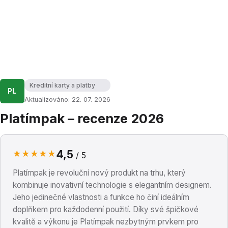
Kreditní karty a platby
PL
Aktualizováno: 22. 07. 2026
Platímpak – recenze 2026
4,5
★
★
★
★
★
/ 5
Platímpak je revoluční nový produkt na trhu, který
kombinuje inovativní technologie s elegantním designem.
Jeho jedinečné vlastnosti a funkce ho činí ideálním
doplňkem pro každodenní použití. Díky své špičkové
kvalitě a výkonu je Platímpak nezbytným prvkem pro