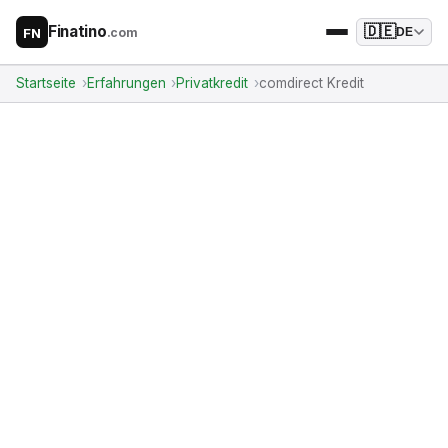
Finatino
🇩🇪
.com
DE
FN
Startseite
Erfahrungen
Privatkredit
comdirect Kredit