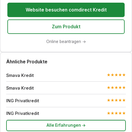
Website besuchen comdirect Kredit
Zum Produkt
Online beantragen →
Ähnliche Produkte
Smava Kredit
★
★
★
★
★
Smava Kredit
★
★
★
★
★
ING Privatkredit
★
★
★
★
★
ING Privatkredit
★
★
★
★
★
Alle Erfahrungen →