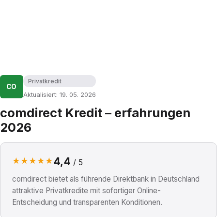
Privatkredit
CO
Aktualisiert: 19. 05. 2026
comdirect Kredit – erfahrungen
2026
4,4
★
★
★
★
★
/ 5
comdirect bietet als führende Direktbank in Deutschland
attraktive Privatkredite mit sofortiger Online-
Entscheidung und transparenten Konditionen.