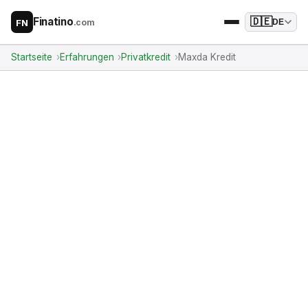
Finatino
🇩🇪
.com
DE
FN
Startseite
Erfahrungen
Privatkredit
Maxda Kredit