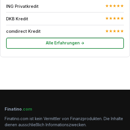
ING Privatkredit
★
★
★
★
★
DKB Kredit
★
★
★
★
★
comdirect Kredit
★
★
★
★
★
Alle Erfahrungen →
Finatino
.com
Finatino.com ist kein Vermittler von Finanzprodukten. Die Inhalte
dienen ausschließlich Informationszwecken.