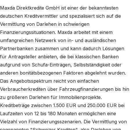
Maxda Direktkredite GmbH ist einer der bekanntesten
deutschen Kreditvermittler und spezialisiert sich auf die
Vermittlung von Darlehen in schwierigen
Finanzierungssituationen. Maxda arbeitet mit einem
umfangreichen Netzwerk von in- und ausländischen
Partnerbanken zusammen und kann dadurch Lösungen
für Antragsteller anbieten, die bei klassischen Banken
aufgrund von Schufa-Einträgen, Selbstständigkeit oder
anderen bonitätsbezogenen Faktoren abgelehnt wurden.
Das Angebotsspektrum reicht von einfachen
Verbraucherkrediten über Fahrzeugfinanzierungen bis hin
zu größeren Darlehen für Immobilienprojekte.
Kreditbeträge zwischen 1.500 EUR und 250.000 EUR bei
Laufzeiten von 12 bis 180 Monaten ermöglichen eine
Vielzahl von Finanzierungsszenarien. Die Vermittlung von
sogenannten "Schweizer Krediten", also Darlehen von