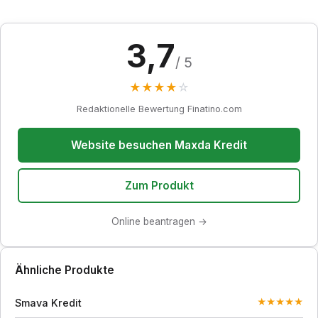
3,7
/ 5
★
★
★
★
☆
Redaktionelle Bewertung Finatino.com
Website besuchen Maxda Kredit
Zum Produkt
Online beantragen →
Ähnliche Produkte
Smava Kredit
★
★
★
★
★