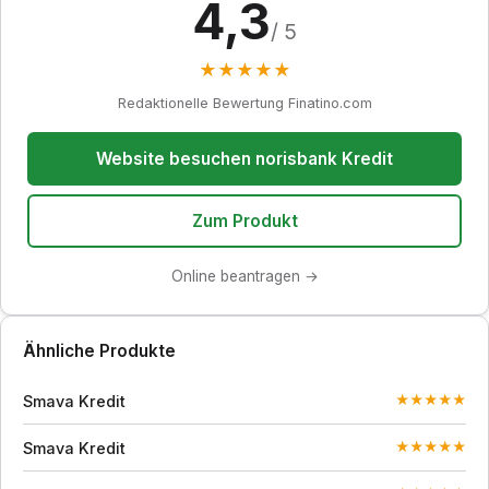
4,3
/ 5
★
★
★
★
★
Redaktionelle Bewertung Finatino.com
Website besuchen norisbank Kredit
Zum Produkt
Online beantragen →
Ähnliche Produkte
Smava Kredit
★
★
★
★
★
Smava Kredit
★
★
★
★
★