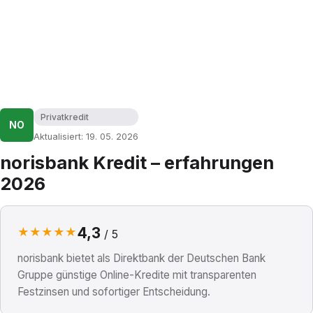
Privatkredit
NO
Aktualisiert: 19. 05. 2026
norisbank Kredit – erfahrungen
2026
4,3
★
★
★
★
★
/ 5
norisbank bietet als Direktbank der Deutschen Bank
Gruppe günstige Online-Kredite mit transparenten
Festzinsen und sofortiger Entscheidung.