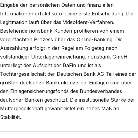
Eingabe der persönlichen Daten und finanziellen
Informationen erfolgt sofort eine erste Entscheidung. Die
Legitimation läuft über das VideoIdent-Verfahren.
Bestehende norisbank-Kunden profitieren von einem
vereinfachten Prozess über das Online-Banking. Die
Auszahlung erfolgt in der Regel am Folgetag nach
vollständiger Unterlageneinreichung. norisbank GmbH
unterliegt der Aufsicht der BaFin und ist als
Tochtergesellschaft der Deutschen Bank AG Teil eines der
größten deutschen Bankenkonzerne. Einlagen sind über
den Einlagensicherungsfonds des Bundesverbandes
deutscher Banken geschützt. Die institutionelle Stärke der
Muttergesellschaft gewährleistet ein hohes Maß an
Stabilität.