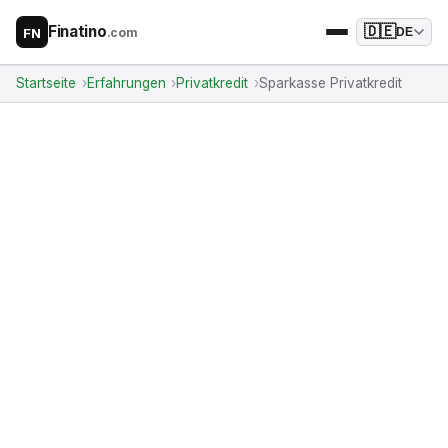
Finatino
🇩🇪
.com
DE
FN
Startseite
Erfahrungen
Privatkredit
Sparkasse Privatkredit