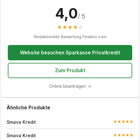
4,0
/ 5
★
★
★
★
☆
Redaktionelle Bewertung Finatino.com
Website besuchen Sparkasse Privatkredit
Zum Produkt
Online beantragen →
Ähnliche Produkte
Smava Kredit
★
★
★
★
★
Smava Kredit
★
★
★
★
★