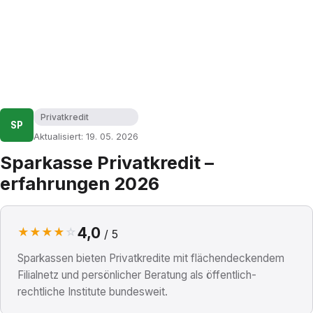
Privatkredit
SP
Aktualisiert: 19. 05. 2026
Sparkasse Privatkredit –
erfahrungen 2026
4,0
★
★
★
★
☆
/ 5
Sparkassen bieten Privatkredite mit flächendeckendem
Filialnetz und persönlicher Beratung als öffentlich-
rechtliche Institute bundesweit.