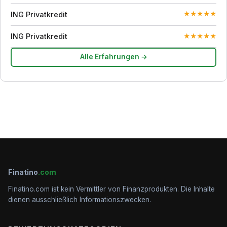
ING Privatkredit
★
★
★
★
★
ING Privatkredit
★
★
★
★
★
Alle Erfahrungen →
Finatino
.com
Finatino.com ist kein Vermittler von Finanzprodukten. Die Inhalte
dienen ausschließlich Informationszwecken.