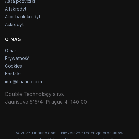
Aasa pożyczki
Alfakredyt
Alior bank kredyt
Askredyt
O NAS
O nas
Prywatność
Cookies
Kontakt
info@finatino.com
Double Technology s.r.o.
Jaurisova 515/4, Prague 4, 140 00
© 2026 Finatino.com – Niezależne recenzje produktów