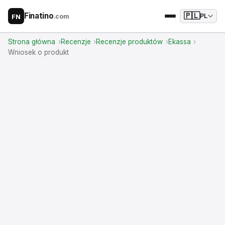
Finatino
🇵🇱
.com
PL
FN
Strona główna
Recenzje
Recenzje produktów
Ekassa
Wniosek o produkt