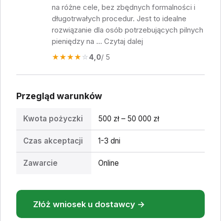
na różne cele, bez zbędnych formalności i
długotrwałych procedur. Jest to idealne
rozwiązanie dla osób potrzebujących pilnych
pieniędzy na ... Czytaj dalej
★
★
★
★
☆
4,0
/ 5
Przegląd warunków
Kwota pożyczki
500 zł – 50 000 zł
Czas akceptacji
1-3 dni
Zawarcie
Online
Złóż wniosek u dostawcy →