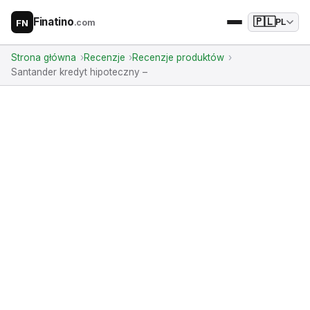
Finatino
🇵🇱
.com
PL
FN
Strona główna
Recenzje
Recenzje produktów
Santander kredyt hipoteczny –