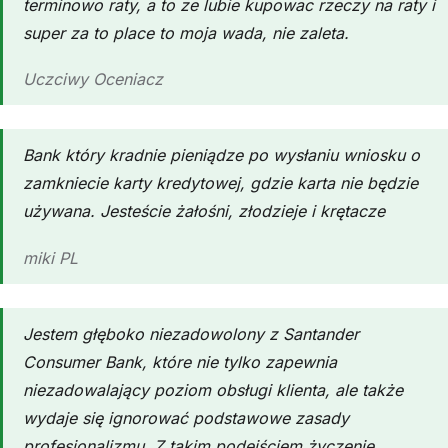
terminowo raty, a to ze lubie kupowac rzeczy na raty i
super za to place to moja wada, nie zaleta.
Uczciwy Oceniacz
Bank który kradnie pieniądze po wysłaniu wniosku o
zamkniecie karty kredytowej, gdzie karta nie będzie
używana. Jesteście żałośni, złodzieje i krętacze
miki PL
Jestem głęboko niezadowolony z Santander
Consumer Bank, które nie tylko zapewnia
niezadowalający poziom obsługi klienta, ale także
wydaje się ignorować podstawowe zasady
profesjonalizmu. Z takim podejściem życzenie