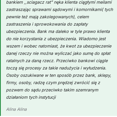
bankiem ,,sciagacz rat” nęka klienta ciągłymi meilami
zastraszając sprawami sądowymi i komornikami( tych
pewnie też mają zakolegowanych), celem
zastraszenia i sprowokowania do zapłaty
ubezpieczenia. Bank ma daleko w tyle prawo klienta
do nie korzystania z ubezpieczenia. Wiadomo jest
wszem i wobec natomiast, że kwot za ubezpieczenie
danej rzeczy nie można wyliczać jako sumę do spłat
ratalnych za daną rzecz. Przeciwko bankowi ciągle
toczą się procesy za takie nadużycia i wyłudzenia.
Osoby oszukiwane w ten sposób przez bank, sklepy,
firmy, osoby, radzę czym prędzej zwrócić się z
pozwem do sądu przeciwko takim szemranym
działaniom tych instytucji
Alina Alina