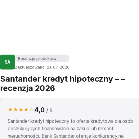
Recenzje produktów
SA
Zaktualizowano: 21. 07. 2026
Santander kredyt hipoteczny – –
recenzja 2026
4,0
★
★
★
★
☆
/ 5
Santander kredyt hipoteczny to oferta kredytowa dla osób
poszukujących finansowania na zakup lub remont
nieruchomości. Bank Santander oferuje konkurencyjne