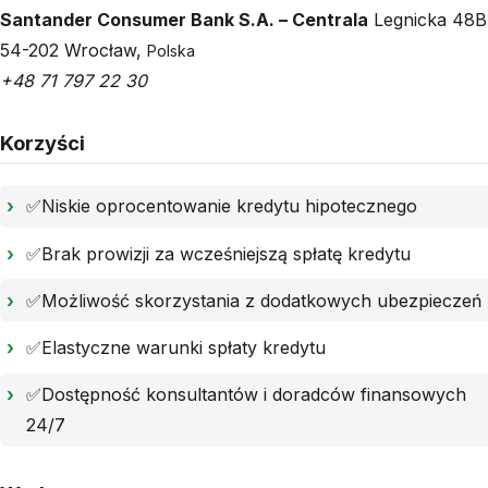
Santander Consumer Bank S.A. – Centrala
Legnicka 48B
54-202
Wrocław
,
Polska
+48 71 797 22 30
Korzyści
✅Niskie oprocentowanie kredytu hipotecznego
✅Brak prowizji za wcześniejszą spłatę kredytu
✅Możliwość skorzystania z dodatkowych ubezpieczeń
✅Elastyczne warunki spłaty kredytu
✅Dostępność konsultantów i doradców finansowych
24/7