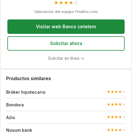
★
★
★
★
☆
Valoración del equipo Finatino.com
Visitar web Banco cetelem
Solicitar ahora
Solicitar en línea →
Productos similares
Bróker hipotecario
★
★
★
★
☆
Bondora
★
★
★
★
☆
Azlo
★
★
★
★
☆
Novum bank
★
★
★
★
☆