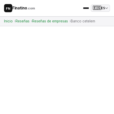
Finatino
🇪🇸
.com
ES
FN
Inicio
Reseñas
Reseñas de empresas
Banco cetelem