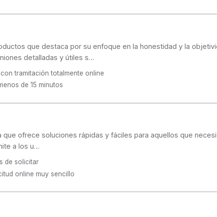
uctos que destaca por su enfoque en la honestidad y la objetivi
iones detalladas y útiles s…
con tramitación totalmente online
 menos de 15 minutos
 que ofrece soluciones rápidas y fáciles para aquellos que necesi
mite a los u…
 de solicitar
itud online muy sencillo