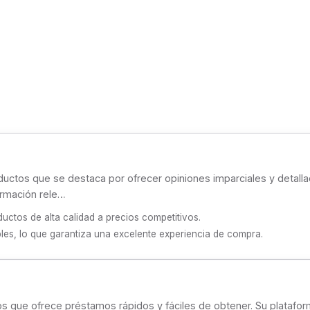
uctos que se destaca por ofrecer opiniones imparciales y detall
ormación rele…
uctos de alta calidad a precios competitivos.
les, lo que garantiza una excelente experiencia de compra.
s que ofrece préstamos rápidos y fáciles de obtener. Su plataform