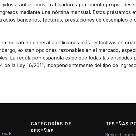
igidos a autónomos, trabajadores por cuenta propia, dese
 ingresos mediante una nómina mensual. Estos préstamos eval
ractos bancarios, facturas, prestaciones de desempleo o cu
na aplican en general condiciones más restrictivas en cuan
 embargo, existen opciones razonables en el mercado, espe
les. La regulación española exige que todas las entidades 
14 de la Ley 16/2011, independientemente del tipo de ingres
CATEGORÍAS DE
RESEÑAS P
RESEÑAS
ros. El
Bróker hipotec