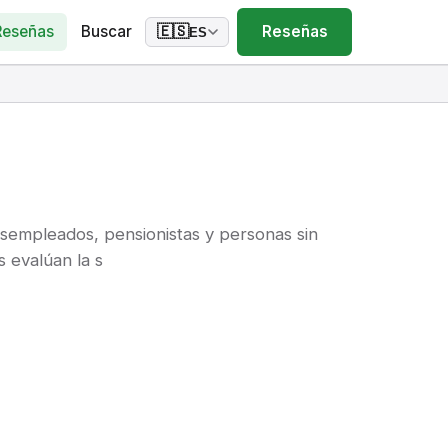
Reseñas
Buscar
Reseñas
🇪🇸
ES
sempleados, pensionistas y personas sin
 evalúan la s