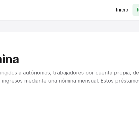
Inicio
ina
rigidos a autónomos, trabajadores por cuenta propia, de
ar ingresos mediante una nómina mensual. Estos préstamos