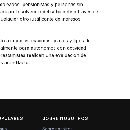
mpleados, pensionistas y personas sin
úan la solvencia del solicitante a través de
alquier otro justificante de ingresos
to a importes máximos, plazos y tipos de
cialmente para autónomos con actividad
prestamistas realicen una evaluación de
os acreditados.
OPULARES
SOBRE NOSOTROS
ario
Sobre nosotros