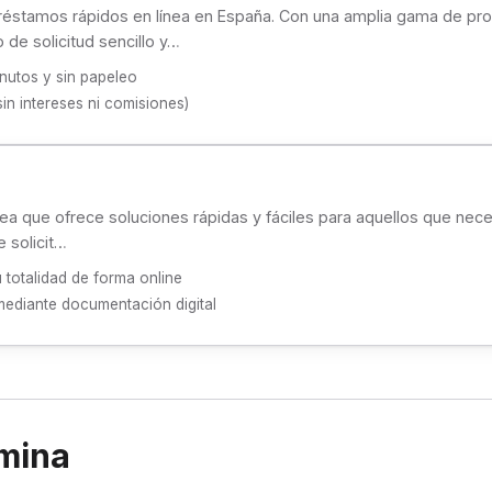
préstamos rápidos en línea en España. Con una amplia gama de pro
 de solicitud sencillo y…
nutos y sin papeleo
in intereses ni comisiones)
nea que ofrece soluciones rápidas y fáciles para aquellos que nec
 solicit…
totalidad de forma online
 mediante documentación digital
mina