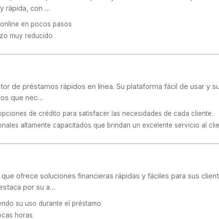
 y rápida, con …
 online en pocos pasos
lazo muy reducido
tor de préstamos rápidos en línea. Su plataforma fácil de usar y s
llos que nec…
pciones de crédito para satisfacer las necesidades de cada cliente.
ales altamente capacitados que brindan un excelente servicio al clie
ue ofrece soluciones financieras rápidas y fáciles para sus clie
 destaca por su a…
endo su uso durante el préstamo
pocas horas