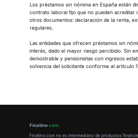
Los préstamos sin nómina en España están dir
contrato laboral fijo que no pueden acreditar
otros documentos: declaración de la renta, ext
regulares.
Las entidades que ofrecen préstamos sin nómi
interés, dado el mayor riesgo percibido. Sin
demostrable y pensionistas con ingresos estab
solvencia del solicitante conforme al artículo 
Finatino
.com
Finatino.com no es intermediario de productos financie