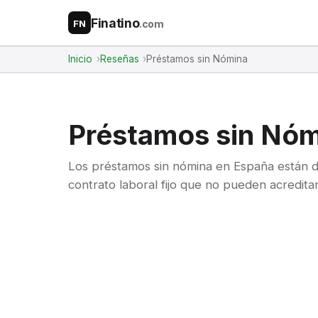
Finatino
.com
FN
Inicio
Reseñas
Préstamos sin Nómina
Préstamos sin Nóm
Los préstamos sin nómina en España están di
contrato laboral fijo que no pueden acredit