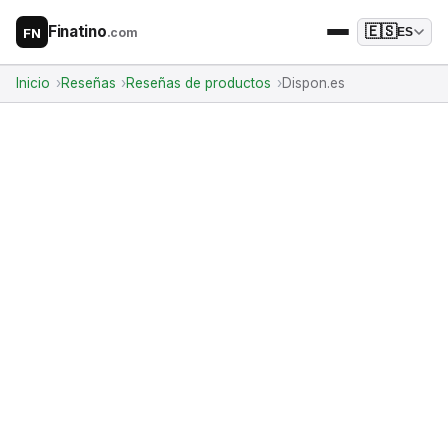
Finatino
🇪🇸
.com
ES
FN
Inicio
Reseñas
Reseñas de productos
Dispon.es