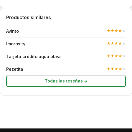
Productos similares
Avinto
★
★
★
★
☆
Imorosity
★
★
★
★
☆
Tarjeta crédito aqua bbva
★
★
★
★
☆
Pezetita
★
★
★
★
☆
Todas las reseñas →