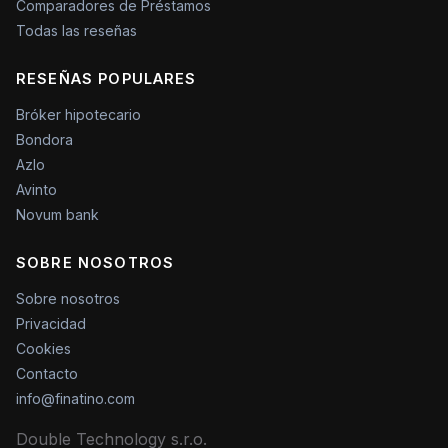
Comparadores de Préstamos
Todas las reseñas
RESEÑAS POPULARES
Bróker hipotecario
Bondora
Azlo
Avinto
Novum bank
SOBRE NOSOTROS
Sobre nosotros
Privacidad
Cookies
Contacto
info@finatino.com
Double Technology s.r.o.