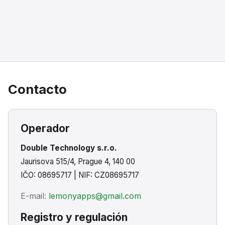
Contacto
Operador
Double Technology s.r.o.
Jaurisova 515/4
,
Prague 4
,
140 00
IČO:
08695717
| NIF: CZ08695717
E-mail:
lemonyapps@gmail.com
Registro y regulación