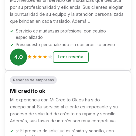
Movinero.es es un servicio de mudanzas que destaca
por su profesionalidad y eficiencia. Sus clientes elogian
la puntualidad de su equipo y la atención personalizada
que brindan en cada traslado. Ademá…
Servicio de mudanzas profesional con equipo
especializado
Presupuesto personalizado sin compromiso previo
4.0
★
★
★
★
☆
Leer reseña
Reseñas de empresas
Mi credito ok
Mi experiencia con Mi Credito Ok.es ha sido
excepcional. Su servicio al cliente es impecable y su
proceso de solicitud de crédito es rápido y sencillo.
Además, sus tasas de interés son muy competitiva…
✅ El proceso de solicitud es rápido y sencillo, con