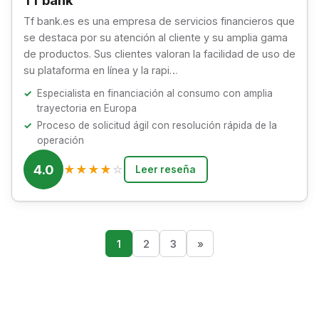
Tf bank.es es una empresa de servicios financieros que
se destaca por su atención al cliente y su amplia gama
de productos. Sus clientes valoran la facilidad de uso de
su plataforma en línea y la rapi…
Especialista en financiación al consumo con amplia
trayectoria en Europa
Proceso de solicitud ágil con resolución rápida de la
operación
4.0
★
★
★
★
☆
Leer reseña
1
2
3
»