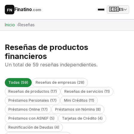
Finatino
🇪🇸
.com
ES
FN
Inicio
Reseñas
Reseñas de productos
financieros
Un total de 59 reseñas independientes.
Todas (59)
Reseñas de empresas (28)
Reseñas de productos (17)
Reseñas de servicios (11)
Préstamos Personales (17)
Mini Créditos (11)
Préstamos Online (17)
Préstamos sin Nómina (8)
Préstamos con ASNEF (5)
Tarjetas de Crédito (4)
Reunificación de Deudas (4)