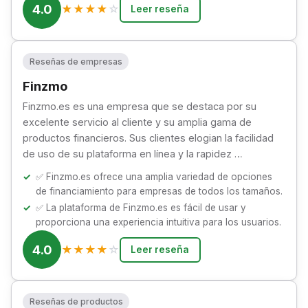
4.0
★
★
★
★
☆
Leer reseña
Reseñas de empresas
Finzmo
Finzmo.es es una empresa que se destaca por su
excelente servicio al cliente y su amplia gama de
productos financieros. Sus clientes elogian la facilidad
de uso de su plataforma en línea y la rapidez …
✅ Finzmo.es ofrece una amplia variedad de opciones
de financiamiento para empresas de todos los tamaños.
✅ La plataforma de Finzmo.es es fácil de usar y
proporciona una experiencia intuitiva para los usuarios.
4.0
★
★
★
★
☆
Leer reseña
Reseñas de productos