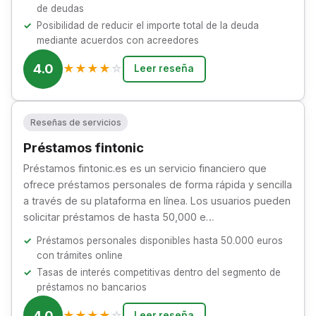
de deudas
Posibilidad de reducir el importe total de la deuda
mediante acuerdos con acreedores
4.0
★
★
★
★
☆
Leer reseña
Reseñas de servicios
Préstamos fintonic
Préstamos fintonic.es es un servicio financiero que
ofrece préstamos personales de forma rápida y sencilla
a través de su plataforma en línea. Los usuarios pueden
solicitar préstamos de hasta 50,000 e…
Préstamos personales disponibles hasta 50.000 euros
con trámites online
Tasas de interés competitivas dentro del segmento de
préstamos no bancarios
4.0
★
★
★
★
☆
Leer reseña