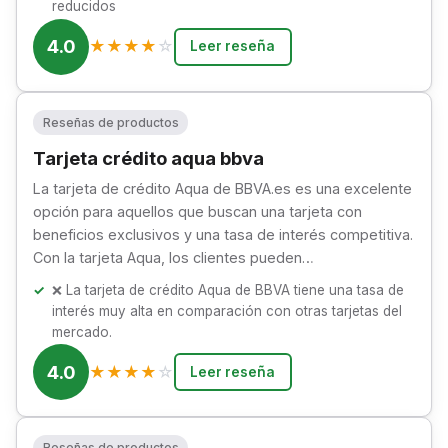
reducidos
4.0
★
★
★
★
☆
Leer reseña
Reseñas de productos
Tarjeta crédito aqua bbva
La tarjeta de crédito Aqua de BBVA.es es una excelente
opción para aquellos que buscan una tarjeta con
beneficios exclusivos y una tasa de interés competitiva.
Con la tarjeta Aqua, los clientes pueden…
❌ La tarjeta de crédito Aqua de BBVA tiene una tasa de
interés muy alta en comparación con otras tarjetas del
mercado.
4.0
★
★
★
★
☆
Leer reseña
Reseñas de productos