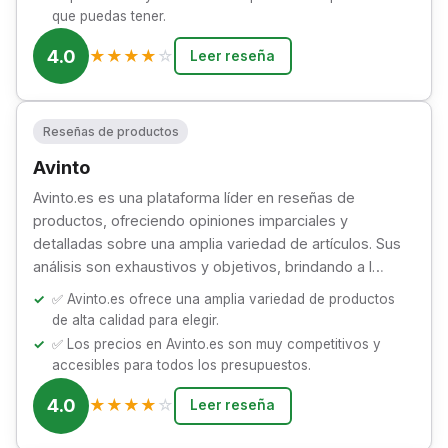
que puedas tener.
4.0
★
★
★
★
☆
Leer reseña
Reseñas de productos
Avinto
Avinto.es es una plataforma líder en reseñas de
productos, ofreciendo opiniones imparciales y
detalladas sobre una amplia variedad de artículos. Sus
análisis son exhaustivos y objetivos, brindando a l…
✅ Avinto.es ofrece una amplia variedad de productos
de alta calidad para elegir.
✅ Los precios en Avinto.es son muy competitivos y
accesibles para todos los presupuestos.
4.0
★
★
★
★
☆
Leer reseña