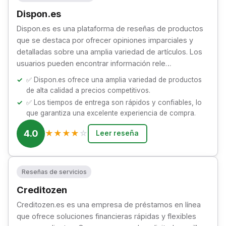
Dispon.es
Dispon.es es una plataforma de reseñas de productos
que se destaca por ofrecer opiniones imparciales y
detalladas sobre una amplia variedad de artículos. Los
usuarios pueden encontrar información rele…
✅ Dispon.es ofrece una amplia variedad de productos
de alta calidad a precios competitivos.
✅ Los tiempos de entrega son rápidos y confiables, lo
que garantiza una excelente experiencia de compra.
4.0
★
★
★
★
☆
Leer reseña
Reseñas de servicios
Creditozen
Creditozen.es es una empresa de préstamos en línea
que ofrece soluciones financieras rápidas y flexibles