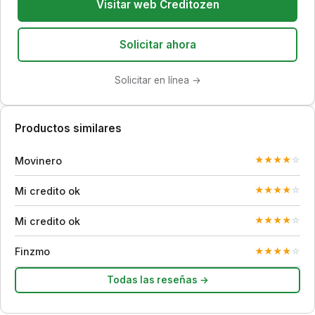
Visitar web Creditozen
Solicitar ahora
Solicitar en línea →
Productos similares
Movinero
★
★
★
★
☆
Mi credito ok
★
★
★
★
☆
Mi credito ok
★
★
★
★
☆
Finzmo
★
★
★
★
☆
Todas las reseñas →