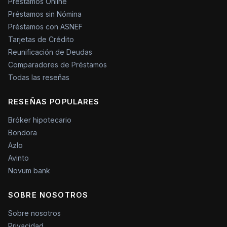
Préstamos Online
Préstamos sin Nómina
Préstamos con ASNEF
Tarjetas de Crédito
Reunificación de Deudas
Comparadores de Préstamos
Todas las reseñas
RESEÑAS POPULARES
Bróker hipotecario
Bondora
Azlo
Avinto
Novum bank
SOBRE NOSOTROS
Sobre nosotros
Privacidad