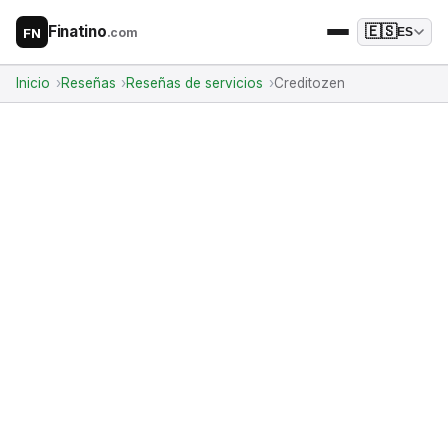
Finatino
🇪🇸
.com
ES
FN
Inicio
Reseñas
Reseñas de servicios
Creditozen