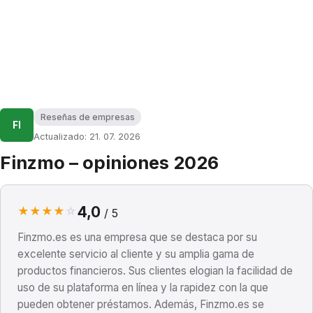
Reseñas de empresas
FI
Actualizado: 21. 07. 2026
Finzmo – opiniones 2026
4,0
★
★
★
★
☆
/ 5
Finzmo.es es una empresa que se destaca por su
excelente servicio al cliente y su amplia gama de
productos financieros. Sus clientes elogian la facilidad de
uso de su plataforma en línea y la rapidez con la que
pueden obtener préstamos. Además, Finzmo.es se