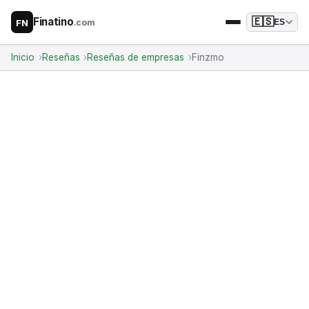
Finatino
🇪🇸
.com
ES
FN
Inicio
Reseñas
Reseñas de empresas
Finzmo