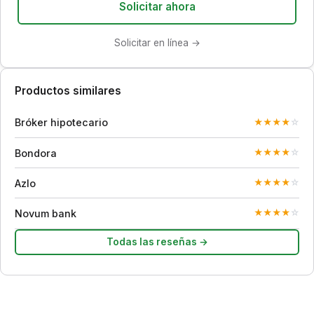
Solicitar ahora
Solicitar en línea →
Productos similares
Bróker hipotecario
★
★
★
★
☆
Bondora
★
★
★
★
☆
Azlo
★
★
★
★
☆
Novum bank
★
★
★
★
☆
Todas las reseñas →