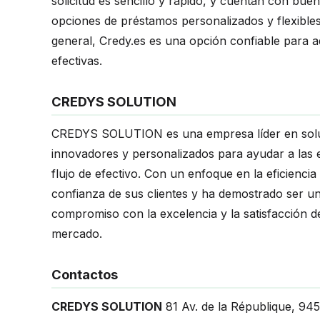
solicitud es sencillo y rápido, y cuentan con bue
opciones de préstamos personalizados y flexibles
general, Credy.es es una opción confiable para a
efectivas.
CREDYS SOLUTION
CREDYS SOLUTION es una empresa líder en soluci
innovadores y personalizados para ayudar a las 
flujo de efectivo. Con un enfoque en la eficien
confianza de sus clientes y ha demostrado ser un
compromiso con la excelencia y la satisfacción de
mercado.
Contactos
CREDYS SOLUTION
81 Av. de la République
,
945