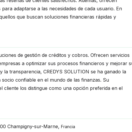
nas reseñas de clientes satisfechos. Además, ofrecen
 para adaptarse a las necesidades de cada usuario. En
quellos que buscan soluciones financieras rápidas y
ones de gestión de créditos y cobros. Ofrecen servicios
empresas a optimizar sus procesos financieros y mejorar s
cia y la transparencia, CREDYS SOLUTION se ha ganado la
 socio confiable en el mundo de las finanzas. Su
l cliente los distingue como una opción preferida en el
00
Champigny-sur-Marne
,
Francia