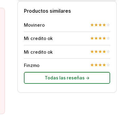
Productos similares
Movinero
★
★
★
★
☆
Mi credito ok
★
★
★
★
☆
Mi credito ok
★
★
★
★
☆
Finzmo
★
★
★
★
☆
Todas las reseñas →