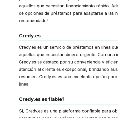
aquellos que necesitan financiamiento rápido. A
de opciones de préstamos para adaptarse a las ne
recomendado!
Credy.es
Credy.es es un servicio de préstamos en línea que
aquellos que necesitan dinero urgente. Con una in
Credy.es se destaca por su conveniencia y eficien
atención al cliente es excepcional, brindando as
resumen, Credy.es es una excelente opción para
línea.
Credy.es es fiable?
Sí, Credy.es es una plataforma confiable para o