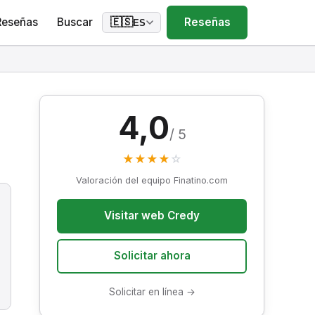
Reseñas
Buscar
Reseñas
🇪🇸
ES
4,0
/ 5
★
★
★
★
☆
Valoración del equipo Finatino.com
Visitar web Credy
Solicitar ahora
Solicitar en línea →