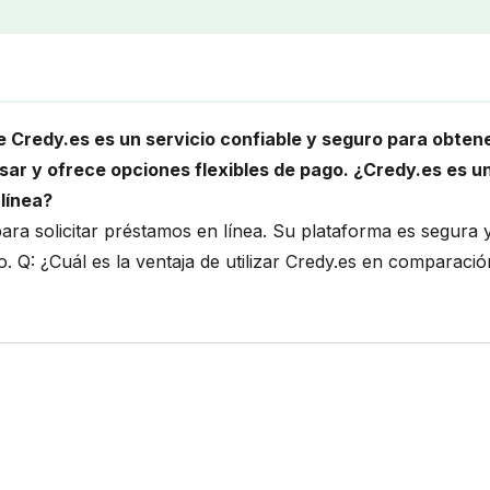
 Credy.es es un servicio confiable y seguro para obten
usar y ofrece opciones flexibles de pago. ¿Credy.es es u
línea?
ara solicitar préstamos en línea. Su plataforma es segura 
o. Q: ¿Cuál es la ventaja de utilizar Credy.es en comparació