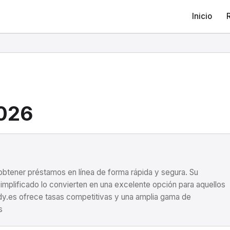
Inicio
2026
 obtener préstamos en línea de forma rápida y segura. Su
simplificado lo convierten en una excelente opción para aquellos
dy.es ofrece tasas competitivas y una amplia gama de
s