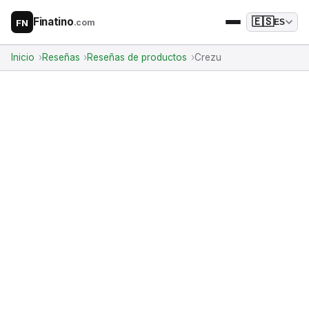
Finatino
🇪🇸
.com
ES
FN
Inicio
Reseñas
Reseñas de productos
Crezu