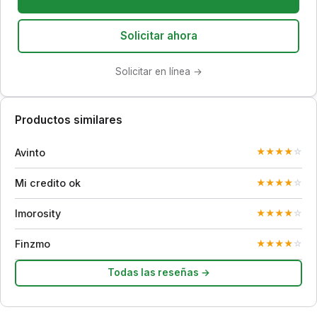
Solicitar ahora
Solicitar en línea →
Productos similares
Avinto
★
★
★
★
☆
Mi credito ok
★
★
★
★
☆
Imorosity
★
★
★
★
☆
Finzmo
★
★
★
★
☆
Todas las reseñas →