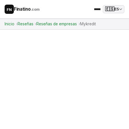
Finatino
🇪🇸
.com
ES
FN
Inicio
Reseñas
Reseñas de empresas
Mykredit