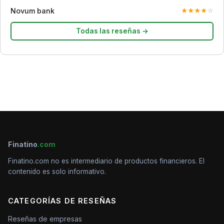
Novum bank
★
★
★
★
☆
Todas las reseñas →
Finatino
.com
Finatino.com no es intermediario de productos financieros. El
contenido es solo informativo.
CATEGORÍAS DE RESEÑAS
Reseñas de empresas