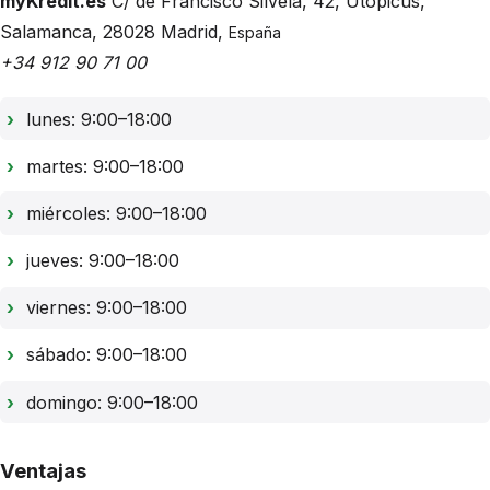
myKredit.es
C/ de Francisco Silvela, 42
, Utopicus,
Salamanca
,
28028
Madrid
,
España
+34 912 90 71 00
lunes: 9:00–18:00
martes: 9:00–18:00
miércoles: 9:00–18:00
jueves: 9:00–18:00
viernes: 9:00–18:00
sábado: 9:00–18:00
domingo: 9:00–18:00
Ventajas