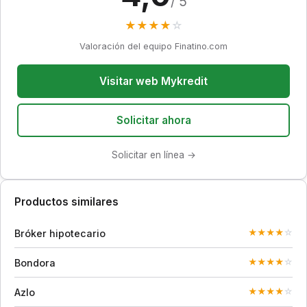
/ 5
★
★
★
★
☆
Valoración del equipo Finatino.com
Visitar web Mykredit
Solicitar ahora
Solicitar en línea →
Productos similares
Bróker hipotecario
★
★
★
★
☆
Bondora
★
★
★
★
☆
Azlo
★
★
★
★
☆