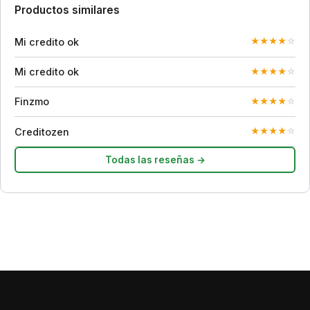
Productos similares
Mi credito ok
★
★
★
★
☆
Mi credito ok
★
★
★
★
☆
Finzmo
★
★
★
★
☆
Creditozen
★
★
★
★
☆
Todas las reseñas →