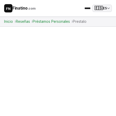
Finatino
🇪🇸
.com
ES
FN
Inicio
Reseñas
Préstamos Personales
Prestalo