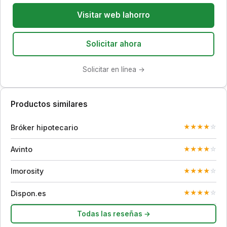
Visitar web Iahorro
Solicitar ahora
Solicitar en línea →
Productos similares
Bróker hipotecario
★
★
★
★
☆
Avinto
★
★
★
★
☆
Imorosity
★
★
★
★
☆
Dispon.es
★
★
★
★
☆
Todas las reseñas →