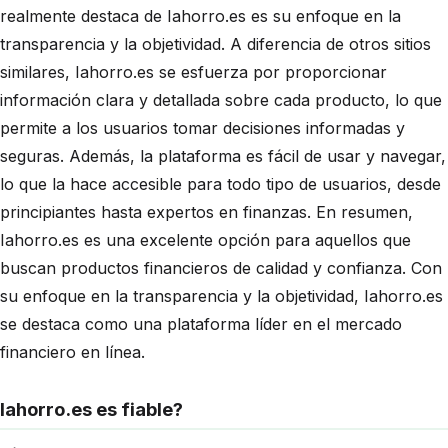
realmente destaca de Iahorro.es es su enfoque en la
transparencia y la objetividad. A diferencia de otros sitios
similares, Iahorro.es se esfuerza por proporcionar
información clara y detallada sobre cada producto, lo que
permite a los usuarios tomar decisiones informadas y
seguras. Además, la plataforma es fácil de usar y navegar,
lo que la hace accesible para todo tipo de usuarios, desde
principiantes hasta expertos en finanzas. En resumen,
Iahorro.es es una excelente opción para aquellos que
buscan productos financieros de calidad y confianza. Con
su enfoque en la transparencia y la objetividad, Iahorro.es
se destaca como una plataforma líder en el mercado
financiero en línea.
Iahorro.es es fiable?