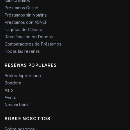
Mini Créditos
Préstamos Online
Préstamos sin Nómina
Préstamos con ASNEF
Tarjetas de Crédito
Reunificación de Deudas
Comparadores de Préstamos
Todas las reseñas
RESEÑAS POPULARES
Bróker hipotecario
Bondora
Azlo
Avinto
Novum bank
SOBRE NOSOTROS
Sobre nosotros