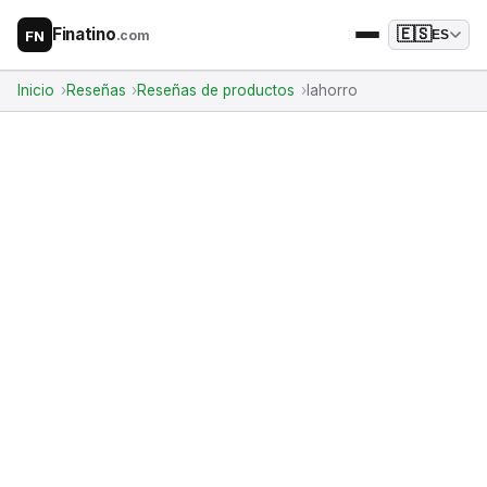
Finatino
🇪🇸
.com
ES
FN
Inicio
Reseñas
Reseñas de productos
Iahorro